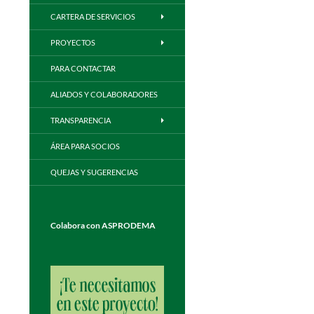
CARTERA DE SERVICIOS
PROYECTOS
PARA CONTACTAR
ALIADOS Y COLABORADORES
TRANSPARENCIA
ÁREA PARA SOCIOS
QUEJAS Y SUGERENCIAS
Colabora con ASPRODEMA