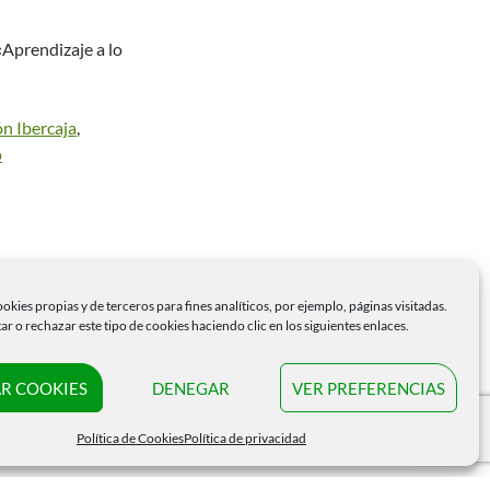
«Aprendizaje a lo
n Ibercaja
,
o
okies propias y de terceros para fines analíticos, por ejemplo, páginas visitadas.
r o rechazar este tipo de cookies haciendo clic en los siguientes enlaces.
R COOKIES
DENEGAR
VER PREFERENCIAS
Política de Cookies
Política de privacidad