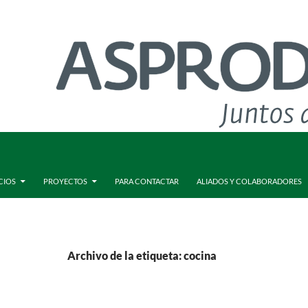
CIOS
PROYECTOS
PARA CONTACTAR
ALIADOS Y COLABORADORES
Archivo de la etiqueta: cocina