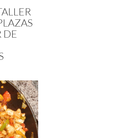
TALLER
PLAZAS
R DE
S