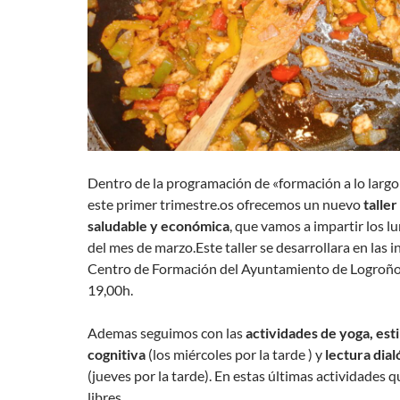
Dentro de la programación de «formación a lo largo 
este primer trimestre.os ofrecemos un nuevo
taller
saludable y económica
, que vamos a impartir los lu
del mes de marzo.Este taller se desarrollara en las i
Centro de Formación del Ayuntamiento de Logroño,
19,00h.
Ademas seguimos con las
actividades de yoga, est
cognitiva
(los miércoles por la tarde ) y
lectura dial
(jueves por la tarde). En estas últimas actividades 
libres.