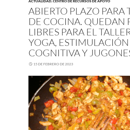
ACTUALIDAD
,
CENTRO DE RECURSOS DE APOYO
ABIERTO PLAZO PARA 
DE COCINA. QUEDAN 
LIBRES PARA EL TALLE
YOGA, ESTIMULACIÓN
COGNITIVA Y JUGONE
15 DE FEBRERO DE 2023