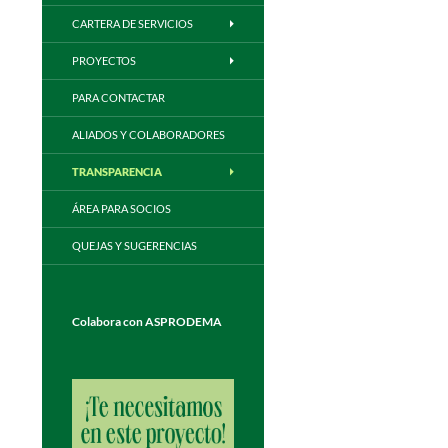
CARTERA DE SERVICIOS
PROYECTOS
PARA CONTACTAR
ALIADOS Y COLABORADORES
TRANSPARENCIA
ÁREA PARA SOCIOS
QUEJAS Y SUGERENCIAS
Colabora con ASPRODEMA