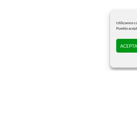
Utilizamos co
Puedes acepta
ACEPTA