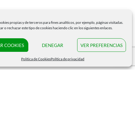
okies propias y de terceros para fines analíticos, por ejemplo, páginas visitadas.
r o rechazar este tipo de cookies haciendo clic en los siguientes enlaces.
R COOKIES
DENEGAR
VER PREFERENCIAS
Política de Cookies
Política de privacidad