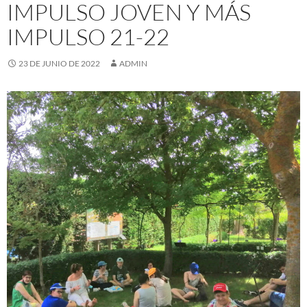
IMPULSO JOVEN Y MÁS
IMPULSO 21-22
23 DE JUNIO DE 2022
ADMIN