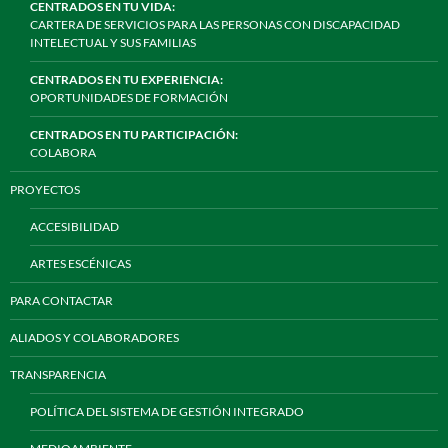
CENTRADOS EN TU VIDA:
CARTERA DE SERVICIOS PARA LAS PERSONAS CON DISCAPACIDAD
INTELECTUAL Y SUS FAMILIAS
CENTRADOS EN TU EXPERIENCIA:
OPORTUNIDADES DE FORMACIÓN
CENTRADOS EN TU PARTICIPACIÓN:
COLABORA
PROYECTOS
ACCESIBILIDAD
ARTES ESCÉNICAS
PARA CONTACTAR
ALIADOS Y COLABORADORES
TRANSPARENCIA
POLÍTICA DEL SISTEMA DE GESTIÓN INTEGRADO