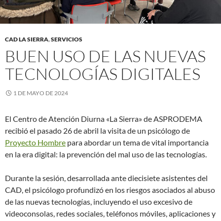
CAD LA SIERRA
,
SERVICIOS
BUEN USO DE LAS NUEVAS
TECNOLOGÍAS DIGITALES
1 DE MAYO DE 2024
El Centro de Atención Diurna «La Sierra» de ASPRODEMA
recibió el pasado 26 de abril la visita de un psicólogo de
Proyecto Hombre
para abordar un tema de vital importancia
en la era digital: la prevención del mal uso de las tecnologías.
Durante la sesión, desarrollada ante diecisiete asistentes del
CAD, el psicólogo profundizó en los riesgos asociados al abuso
de las nuevas tecnologías, incluyendo el uso excesivo de
videoconsolas, redes sociales, teléfonos móviles, aplicaciones y