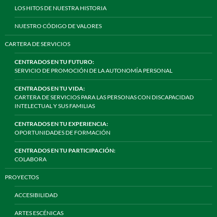
LOS HITOS DE NUESTRA HISTORIA
NUESTRO CÓDIGO DE VALORES
CARTERA DE SERVICIOS
CENTRADOS EN TU FUTURO:
SERVICIO DE PROMOCIÓN DE LA AUTONOMÍA PERSONAL
CENTRADOS EN TU VIDA:
CARTERA DE SERVICIOS PARA LAS PERSONAS CON DISCAPACIDAD
INTELECTUAL Y SUS FAMILIAS
CENTRADOS EN TU EXPERIENCIA:
OPORTUNIDADES DE FORMACIÓN
CENTRADOS EN TU PARTICIPACIÓN:
COLABORA
PROYECTOS
ACCESIBILIDAD
ARTES ESCÉNICAS