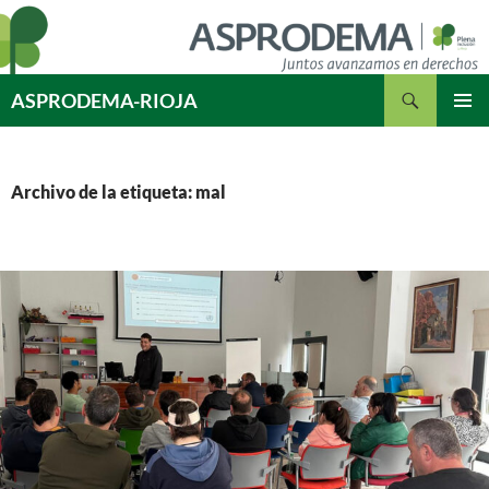
Saltar
al
contenido
Buscar
ASPRODEMA-RIOJA
MENÚ
PRINCI
Archivo de la etiqueta: mal