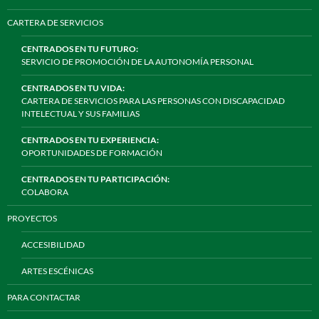
CARTERA DE SERVICIOS
CENTRADOS EN TU FUTURO:
SERVICIO DE PROMOCIÓN DE LA AUTONOMÍA PERSONAL
CENTRADOS EN TU VIDA:
CARTERA DE SERVICIOS PARA LAS PERSONAS CON DISCAPACIDAD
INTELECTUAL Y SUS FAMILIAS
CENTRADOS EN TU EXPERIENCIA:
OPORTUNIDADES DE FORMACIÓN
CENTRADOS EN TU PARTICIPACIÓN:
COLABORA
PROYECTOS
ACCESIBILIDAD
ARTES ESCÉNICAS
PARA CONTACTAR