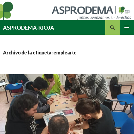
Saltar
al
contenido
Buscar
ASPRODEMA-RIOJA
MENÚ
PRINCI
Archivo de la etiqueta: emplearte