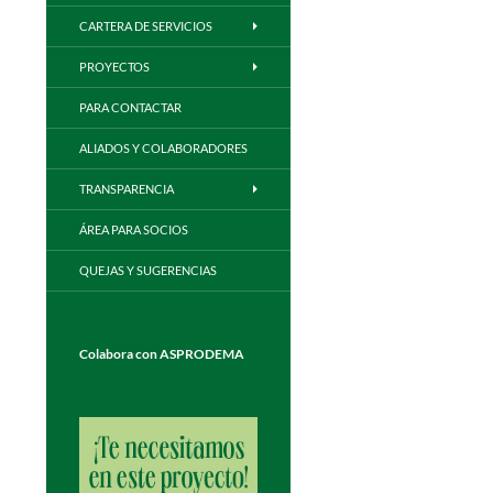
CARTERA DE SERVICIOS
PROYECTOS
PARA CONTACTAR
ALIADOS Y COLABORADORES
TRANSPARENCIA
ÁREA PARA SOCIOS
QUEJAS Y SUGERENCIAS
Colabora con ASPRODEMA