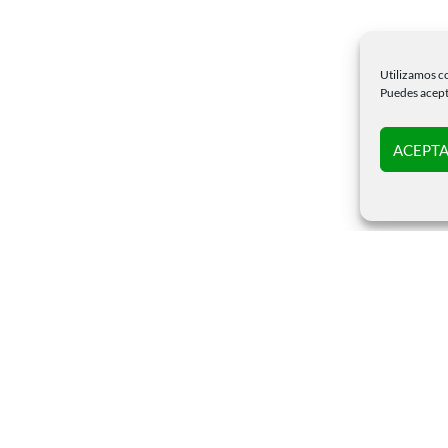
Utilizamos co
Puedes acepta
ACEPTA