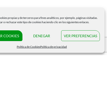
okies propias y de terceros para fines analíticos, por ejemplo, páginas visitadas.
r o rechazar este tipo de cookies haciendo clic en los siguientes enlaces.
R COOKIES
DENEGAR
VER PREFERENCIAS
Política de Cookies
Política de privacidad