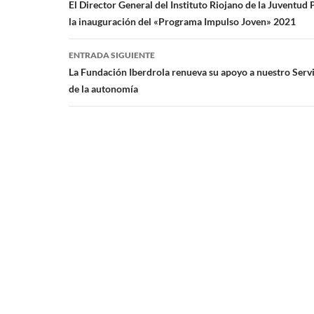
de
El Director General del Instituto Riojano de la Juventud 
la inauguración del «Programa Impulso Joven» 2021
entradas
ENTRADA SIGUIENTE
La Fundación Iberdrola renueva su apoyo a nuestro Serv
de la autonomía