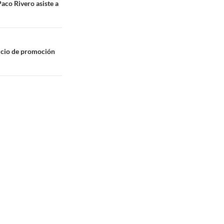
Paco Rivero asiste a
icio de promoción