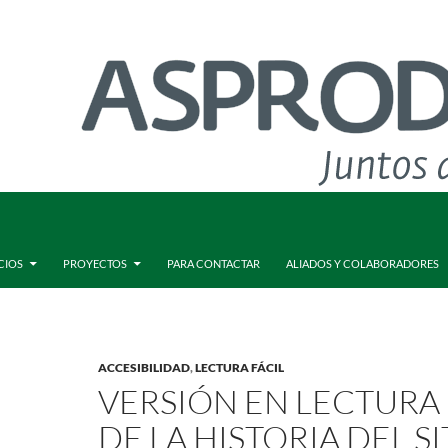
CIOS
PROYECTOS
PARA CONTACTAR
ALIADOS Y COLABORADORES
ACCESIBILIDAD
,
LECTURA FÁCIL
VERSIÓN EN LECTURA 
DE LA HISTORIA DEL SI