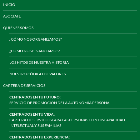
INICIO
ASOCIATE
QUIÉNES SOMOS
¿CÓMO NOS ORGANIZAMOS?
¿CÓMO NOS FINANCIAMOS?
LOS HITOS DE NUESTRA HISTORIA
NUESTRO CÓDIGO DE VALORES
CARTERA DE SERVICIOS
CENTRADOS EN TU FUTURO:
SERVICIO DE PROMOCIÓN DE LA AUTONOMÍA PERSONAL
CENTRADOS EN TU VIDA:
CARTERA DE SERVICIOS PARA LAS PERSONAS CON DISCAPACIDAD
INTELECTUAL Y SUS FAMILIAS
CENTRADOS EN TU EXPERIENCIA: