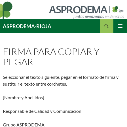
Saltar
al
contenido
Buscar
ASPRODEMA-RIOJA
MENÚ
PRINCI
FIRMA PARA COPIAR Y
PEGAR
Seleccionar el texto siguiente, pegar en el formato de firma y
sustituir el texto entre corchetes.
[Nombre y Apellidos]
Responsable de Calidad y Comunicación
Grupo ASPRODEMA