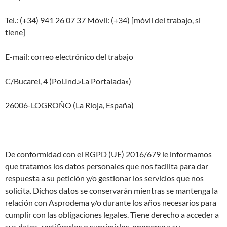
Tel.: (+34) 941 26 07 37 Móvil: (+34) [móvil del trabajo, si
tiene]
E-mail: correo electrónico del trabajo
C/Bucarel, 4 (Pol.Ind.»La Portalada»)
26006-LOGROÑO (La Rioja, España)
De conformidad con el RGPD (UE) 2016/679 le informamos
que tratamos los datos personales que nos facilita para dar
respuesta a su petición y/o gestionar los servicios que nos
solicita. Dichos datos se conservarán mientras se mantenga la
relación con Asprodema y/o durante los años necesarios para
cumplir con las obligaciones legales. Tiene derecho a acceder a
sus datos, rectificarlos o suprimirlos, oponerse a su